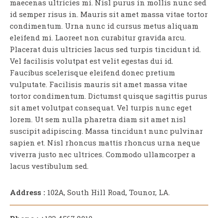
maecenas ultricies mi. Nisl purus in mollis nunc sed
id semper risus in. Mauris sit amet massa vitae tortor
condimentum. Urna nunc id cursus metus aliquam
eleifend mi. Laoreet non curabitur gravida arcu.
Placerat duis ultricies lacus sed turpis tincidunt id.
Vel facilisis volutpat est velit egestas dui id.
Faucibus scelerisque eleifend donec pretium
vulputate. Facilisis mauris sit amet massa vitae
tortor condimentum. Dictumst quisque sagittis purus
sit amet volutpat consequat. Vel turpis nunc eget
lorem. Ut sem nulla pharetra diam sit amet nisl
suscipit adipiscing. Massa tincidunt nunc pulvinar
sapien et. Nisl rhoncus mattis rhoncus urna neque
viverra justo nec ultrices. Commodo ullamcorper a
lacus vestibulum sed.
Address :
102A, South Hill Road, Tounor, LA.